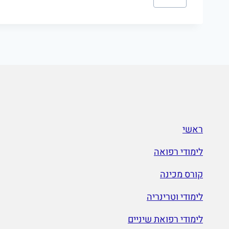
Tags:
a
n
m
a
e
m
e
ראשי
לימודי רפואה
קורס מכינה
לימודי וטרינריה
לימודי רפואת שיניים