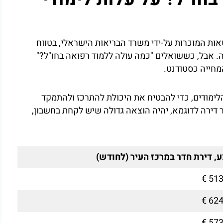
טאות המוכרות על-ידי משרד הבריאות הישראלי, בטווח
 נע בין 4,500 – 19,000 אירו לשנה. אבל, כששואלים "כמה עולה ללמוד רפואה בחו"ל?"
מחייה כסטודנט.
לימודים, כדי להבטיח את היכולת להתרכז ולהתמקד
דירה לדוגמא, יהיה הוצאה גדולה שיש לקחת בחשבון,
,
דירת חדר במרכז העיר
(לחודש)