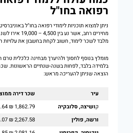
רפואה בחו"ל
ניתן למצוא תוכניות לימודי רפואה בחו"ל באוניברסי
מחירים רחב, אשר
מלבד לשכר לימוד, חשוב לקחת בחשבון את עלויות ה
מומלץ בנוסף לחסוך ולהיערך מבחינה כלכלית טרם ה
בלמידה בלבד, לפחות בשנה-שנתיים הראשונות. שכר 
הוצאה שניתן להעריכה מראש:
עיר
שכר דירה ממוצע
ק
ושיצה, סלובקיה
1,862.79 ₪ 513.64 €
ורשה, פולין
2,267.58 ₪ 624.07 €
ניקוסיה, קפריסין
2,081.16 ₪ 573.85 €