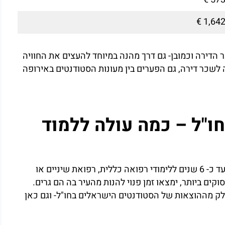
 הדירה וכמובן- גם דרך מהנה במיוחד להעצים את החוויה
לשכר דירה, גם הפערים בין מעונות הסטודנטים באירופה
חו"ל – כמה עולה ללמוד
תקופת הלימודים, נעה בין שנתיים בלבד לתואר שני ועד כ- 6 שנים ללימודי רפואה כללית, רפואת שיניים או
קים ביותר, ימצאו זמן פנוי להנות מהעיר בה הם גרים.
 חלק מההוצאות של הסטודנטים הישראלים בחו"ל- וגם כאן