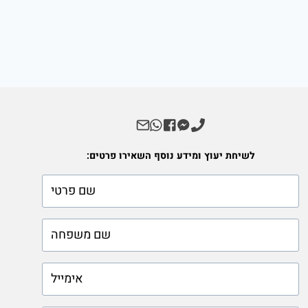
לשיחת יעוץ ומידע נוסף השאירו פרטים:
firstname
lastname