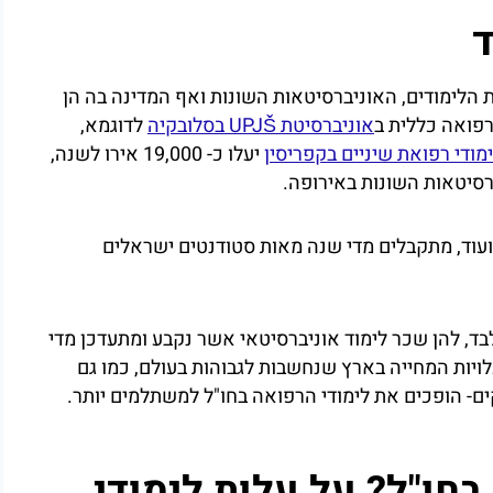
ד
הלימודים, האוניברסיטאות השונות ואף המדינה בה הן
רפואה כללית ב
אוניברסיטת UPJŠ בסלובקיה
לדוגמא,
ימודי רפואת שיניים בקפריסין
יעלו כ- 19,000 אירו לשנה,
רסיטאות השונות באירופה.
ה ועוד, מתקבלים מדי שנה מאות סטודנטים ישראלים
ד, להן שכר לימוד אוניברסיטאי אשר נקבע ומתעדכן מדי
ויות המחייה בארץ שנחשבות לגבוהות בעולם, כמו גם
ם- הופכים את לימודי הרפואה בחו"ל למשתלמים יותר.
חו"ל? על עלות לימודי