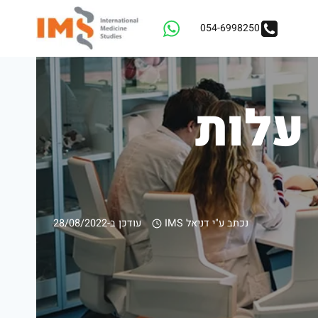
054-6998250
 עלות
נכתב ע"י
דניאל IMS
עודכן ב-
28/08/2022