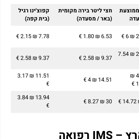
ממוצעת
חצי ליטר בירה מקומית
קפוצ'ינו רגיל
דה
(באר / מסעדה)
(בית קפה)
7.78 ₪ 2.15 €
6.53 ₪ 1.80 €
21
27.40 ₪ 7.54
9.37 ₪ 2.58 €
9.37 ₪ 2.58 €
11.51 ₪ 3.17
45.33 ₪
14.51 ₪ 4 €
€
1
13.94 ₪ 3.84
30 ₪ 8.27 €
€
רץ –
IMS
רפואה