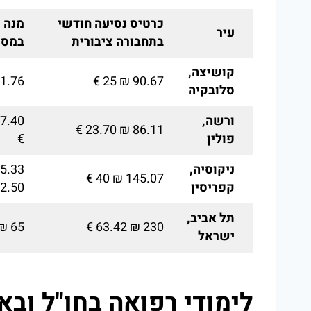
כרטיס נסיעה חודשי
מנה 
עיר
בתחבורה ציבורית
במסע
קושיצה,
.76 ₪ 6 €
90.67 ₪ 25 €
סלובקיה
ורשה,
86.11 ₪ 23.70 €
פולין
€
ניקוסיה,
145.07 ₪ 40 €
קפריסין
2.50 €
תל אביב,
65 ₪ 14.72 €
230 ₪ 63.42 €
ישראל
לימודי רפואה בחו"ל ובא