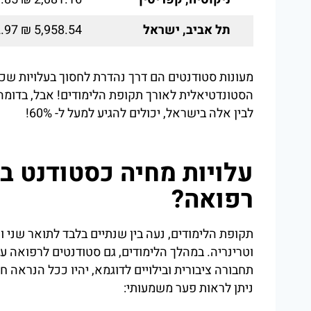
תל אביב, ישראל
5,958.54 ₪ 1,642.97 €
מעונות סטודנטים הם דרך נהדרת לחסוך בעלויות שכר
הסטונדטיאלית לאורך תקופת הלימודים! אבל, בדומה 
לבין אלה בישראל, יכולים להגיע למעל ל- 60%!
עלויות מחיה כסטודנט ב
רפואה?
וטרינריה. במהלך הלימודים, גם סטודנטים לרפואה עסו
תחבורה ציבורית ובילויים לדוגמא, יהיו ככל הנראה
ניתן לראות פער משמעותי: