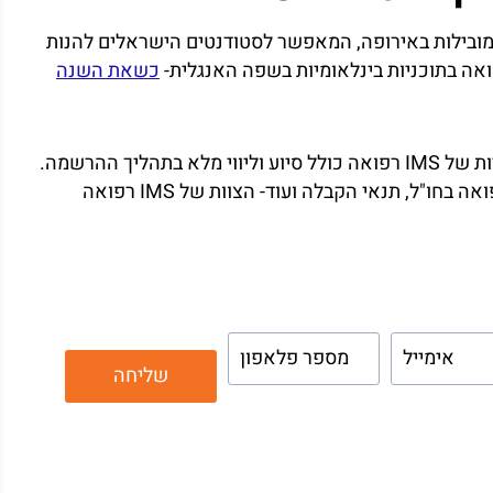
ת המובילות באירופה, המאפשר לסטודנטים הישראלים להנות
אה בתוכניות בינלאומיות בשפה האנגלית-
כשאת השנה
לתוכניות הלימודים מחירים אטרקטיביים, בעוד השירות של IMS רפואה כולל סיוע וליווי מלא בתהליך ההרשמה.
לפרטים ומידע נוסף אודות הלימודים, עלות לימודי רפואה בחו"ל, תנאי הקבלה ועוד- הצוות של IMS רפואה
ימודים יחזור אליכם
שליחה