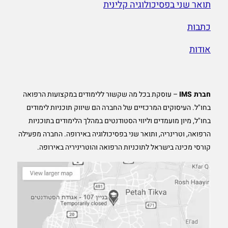
תואר שני בפסיכולוגיה קלינית
כתבות
אודות
חברת IMS
– עוסקת בכל מה שקשור ללימודים במקצועות הרפואה
בחו"ל. העיסוקים המרכזיים של החברה הם שיווק תוכניות לימודים
בחו"ל, מיון מועמדים וליווי הסטודנטים במהלך הלימודים בתוכניות
הרפואה, וטרינריה, ותואר שני בפסיכולוגיה באירופה. החברה מפעילה
קורסי מכינה בישראל לתוכניות הרפואה והוטריניריה באירופה.