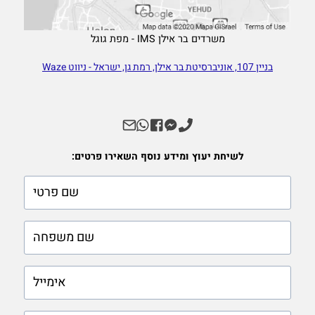
משרדים בר אילן IMS - מפת גוגל
בניין 107, אוניברסיטת בר אילן, רמת גן, ישראל - ניווט Waze
לשיחת יעוץ ומידע נוסף השאירו פרטים:
firstname
lastname