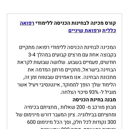
קורס מכינה לבחינות הכניסה ללימודי
רפואה
כללית
ו
רפואת שיניים
המכינה לבחינת הכניסה ללימודי רפואה מתקיים
בקבוצה אחת עם מרצים קבועים במהלך 3-4
חודשים, פעמיים בשבוע. שלושה שבועות לקראת
הבחינה בישראל, מתקיים מרתון המדמה את
מתכונת הבחינה. אנו מאמינים שבטווח זמן זה,
הלימוד שלך הופך לממוקד, אינטנסיבי ויעיל אשר
מוביל ל- 93% סיכוי הצלחה.
מבנה בחינת הכניסה
מבחן מורכב מ- 200 שאלות , מחציתם בכימיה
ומחציתם בביולוגיה. ציון המעבר דורש מינימום של
300 נקודות לכל חלק, וסך הכל מינימום 600