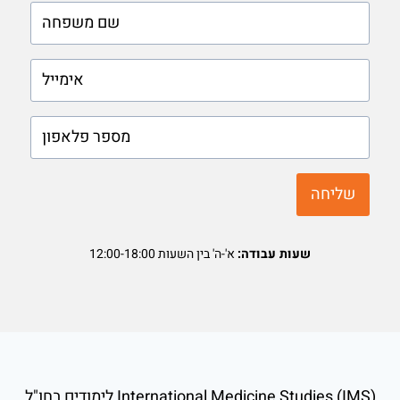
lastname
phone
שליחה
שעות עבודה:
א'-ה' בין השעות 12:00-18:00
International Medicine Studies (IMS) לימודים בחו"ל