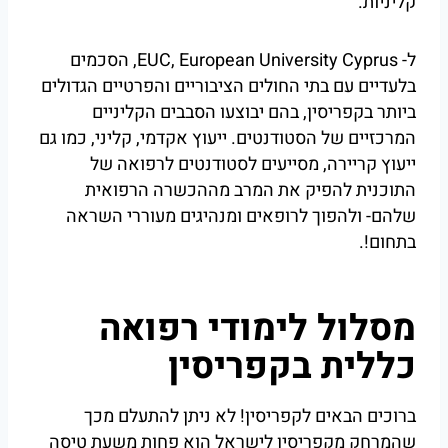
קליניות.
ל- EUC, European University Cyprus, הסכמים
בלעדיים עם בתי החולים הציבוריים והפרטיים הגדולים
ביותר בקפריסין, בהם יבוצעו הסבבים הקליניים
המרכזיים של הסטודנטים. ייעוץ אקדמי, קליני, כמו גם
ייעוץ קריירה, מסייעים לסטודנטים לרפואה של
התוכנית להפיק את המרב מההכשרה הרפואית
שלהם- ולהפוך לרופאים ומנהיגים מעוררי השראה
בתחום!.
מסלול לימודי רפואה
כללית בקפריסין
ברוכים הבאים לקפריסין! לא ניתן להתעלם מכך
שהמרחק מקפריסין לישראל הוא פחות משעת טיסה