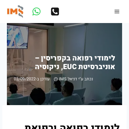
Ski
t
conten
לימודי רפואה בקפריסין –
אוניברסיטת EUC, ניקוסיה
נכתב ע"י
דניאל IMS
עודכן ב-
02/09/2022
לימודי רפואה ורפואת