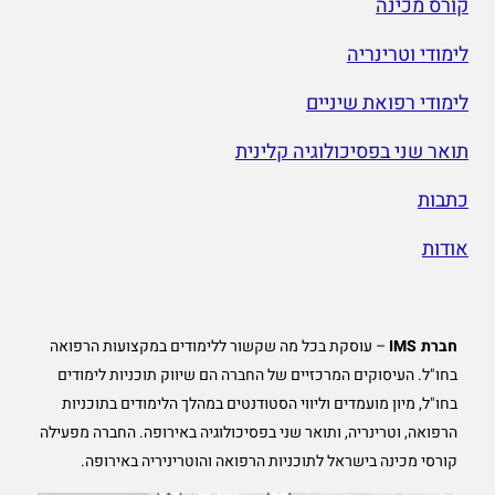
קורס מכינה
לימודי וטרינריה
לימודי רפואת שיניים
תואר שני בפסיכולוגיה קלינית
כתבות
אודות
חברת IMS
– עוסקת בכל מה שקשור ללימודים במקצועות הרפואה
בחו"ל. העיסוקים המרכזיים של החברה הם שיווק תוכניות לימודים
בחו"ל, מיון מועמדים וליווי הסטודנטים במהלך הלימודים בתוכניות
הרפואה, וטרינריה, ותואר שני בפסיכולוגיה באירופה. החברה מפעילה
קורסי מכינה בישראל לתוכניות הרפואה והוטריניריה באירופה.