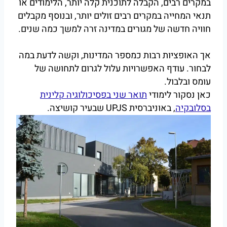
במקרים רבים, הקבלה לתוכנית קלה יותר, הלימודים או
תנאי המחייה במקרים רבים זולים יותר, ובנוסף מקבלים
חוויה חדשה של מגורים במדינה זרה למשך כמה שנים.
אך האופציות רבות כמספר המדינות, וקשה לדעת במה
לבחור. עודף האפשרויות עלול לגרום לתחושה של
עומס ובלבול.
כאן נסקור לימודי
תואר שני בפסיכולוגיה קלינית
בסלובקיה
, באוניברסית UPJS שבעיר קושיצה.