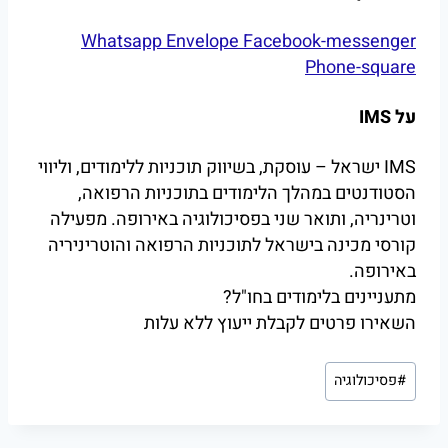
Whatsapp
Envelope
Facebook-messenger
Phone-square
על IMS
IMS ישראל – עוסקת, בשיווק תוכניות ללימודים, וליווי
הסטודנטים במהלך הלימודים בתוכניות הרפואה,
וטרינריה, ותואר שני בפסיכולוגיה באירופה. מפעילה
קורסי מכינה בישראל לתוכניות הרפואה והוטריניריה
באירופה.
מתעניינים בלימודים בחו"ל?
השאירו פרטים לקבלת ייעוץ ללא עלות
Post
#
פסיכולוגיה
Tags: