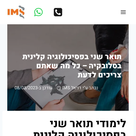
Ski
t
conten
תואר שני בפסיכולוגיה קלינית
בסלובקיה – כל מה שאתם
צריכים לדעת
נכתב ע"י
דניאל IMS
עודכן ב-
08/03/2023
לימודי תואר שני
בפסיכולוגיה קלינית