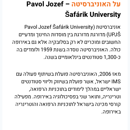
על האוניברסיטה
– Pavol Jozef
Šafárik University
אוניברסיטת Pavol Jozef Šafárik University)
UPJŠ) מדורגת מדורגת בין מוסדות החינוך ומדעיים
החשובים ומוכרים לא רק בסלובקיה אלא גם באירופה
כולה. האוניברסיטה נוסדה בשנת 1959 ולומדים בה
כ-1,300 סטודנטים בינלאומיים בשנה.
מאז 2006, האוניברסיטה פועלת בשיתוף פעולה עם
IMS ישראל, אשר פועלת בשיווק וליווי סטודנטים
ישראליים במהלך לימודים בתוכניות הרפואה,
וטרינריה, ותואר שני בפסיכולוגיה באירופה. מפעילה
קורסי מכינה בישראל לתוכניות הרפואה והוטרינריה
באירופה.